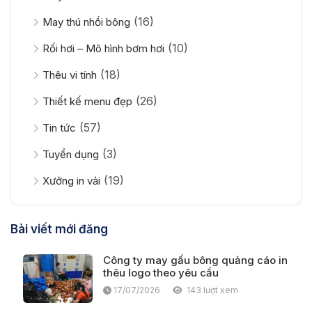
(16)
May thú nhồi bông
(10)
Rối hơi – Mô hình bơm hơi
(18)
Thêu vi tính
(26)
Thiết kế menu đẹp
(57)
Tin tức
(3)
Tuyển dụng
(19)
Xưởng in vải
Bài viết mới đăng
Công ty may gấu bông quảng cáo in
thêu logo theo yêu cầu
17/07/2026
143 lượt xem