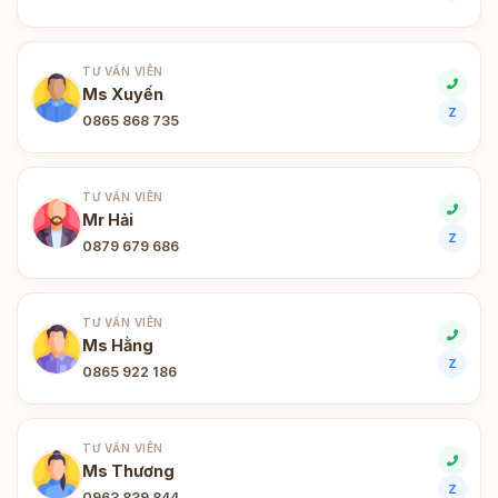
TƯ VẤN VIÊN
Ms Xuyến
Z
0865 868 735
TƯ VẤN VIÊN
Mr Hải
Z
0879 679 686
TƯ VẤN VIÊN
Ms Hằng
Z
0865 922 186
TƯ VẤN VIÊN
Ms Thương
Z
0963 839 844