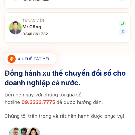
TƯ VẤN VIÊN
Mr Công
Z
0349 861 732
XU THẾ TẤT YẾU
Đồng hành xu thế chuyển đổi số cho
doanh nghiệp cả nước.
Liên hệ ngay với chúng tôi qua số
hotline
09.3333.7775
để được hướng dẫn.
Chúng tôi trân trọng và rất hân hạnh được phục vụ!