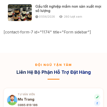
Gấu tốt nghiệp mầm non sản xuất mọi
số lượng
01/06/2026
260 lượt xem
[contact-form-7 id="1174" title="Form sidebar"]
ĐỘI NGŨ TẬN TÂM
Liên Hệ Bộ Phận Hỗ Trợ Đặt Hàng
TƯ VẤN VIÊN
Ms Trang
Z
0865 819 186