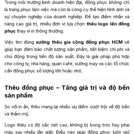
Trong môi trường kinh doanh hiện đại, đồng phục không chỉ
là trang phục làm việc mà còn là công cụ thể hiện hình ảnh và
sự chuyên nghiệp của doanh nghiệp. Để tạo điểm nhấn và
nâng cao giá trị, nhiều đơn vị lựa chọn
thêu logo lên đồng
phục
thay vì in thông thường.
Việc tìm đúng
xưởng thêu gia công đồng phục HCM
sẽ
giúp bạn đảm bảo chất lượng sản phẩm, tiết kiệm chi phí và
chủ động trong tiến độ sản xuất. Đây là giải pháp phù hợp
cho công ty, nhà hàng, quán café, xưởng may và các tổ chức
cần đồng phục số lượng lớn hoặc nhỏ.
Thêu đồng phục – Tăng giá trị và độ bền
sản phẩm
So với in ấn, thêu mang lại nhiều ưu điểm vượt trội về độ bền
và thẩm mỹ.
Logo thêu có độ sắc nét cao, không bị bong tróc hay phai
màu sau nhiều lần giặt. Điều này giúp đồng phục luôn giữ