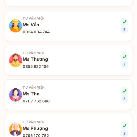
TƯ VẤN VIÊN
Ms Vần
Z
0934 004 744
TƯ VẤN VIÊN
Ms Thương
Z
0355 922 186
TƯ VẤN VIÊN
Ms Tha
Z
0707 762 686
TƯ VẤN VIÊN
Ms Phượng
Z
0796 170 752