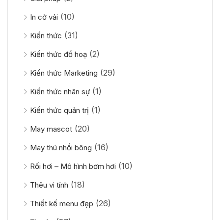
(10)
In cờ vải
(31)
Kiến thức
(2)
Kiến thức đồ hoạ
(29)
Kiến thức Marketing
(1)
Kiến thức nhân sự
(1)
Kiến thức quản trị
(20)
May mascot
(16)
May thú nhồi bông
(10)
Rối hơi – Mô hình bơm hơi
(18)
Thêu vi tính
(26)
Thiết kế menu đẹp