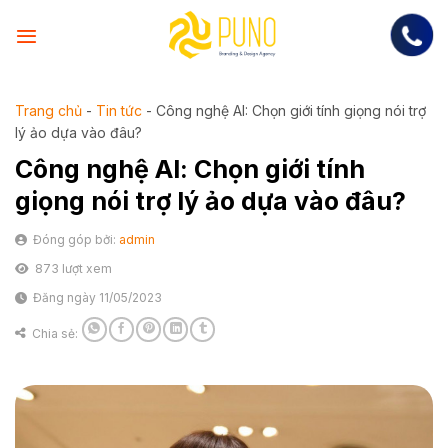
Skip
to
content
Trang chủ
-
Tin tức
-
Công nghệ AI: Chọn giới tính giọng nói trợ
lý ảo dựa vào đâu?
Công nghệ AI: Chọn giới tính
giọng nói trợ lý ảo dựa vào đâu?
Đóng góp bởi:
admin
873 lượt xem
Đăng ngày 11/05/2023
Chia sẻ: