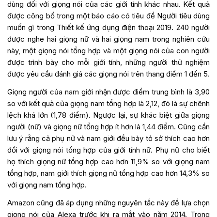
dùng đối với giọng nói của các giới tính khác nhau. Kết quả
được công bố trong một báo cáo có tiêu đề Người tiêu dùng
muốn gì trong Thiết kế ứng dụng điện thoại 2019. 240 người
được nghe hai giọng nữ và hai giọng nam trong nghiên cứu
này, một giọng nói tổng hợp và một giọng nói của con người
được trình bày cho mỗi giới tính, những người thử nghiệm
được yêu cầu đánh giá các giọng nói trên thang điểm 1 đến 5.
Giọng người của nam giới nhận được điểm trung bình là 3,90
so với kết quả của giọng nam tổng hợp là 2,12, đó là sự chênh
lệch khá lớn (1,78 điểm). Ngược lại, sự khác biệt giữa giọng
người (nữ) và giọng nữ tổng hợp ít hơn là 1,44 điểm. Cũng cần
lưu ý rằng cả phụ nữ và nam giới đều bày tỏ sở thích cao hơn
đối với giọng nói tổng hợp của giới tính nữ. Phụ nữ cho biết
họ thích giọng nữ tổng hợp cao hơn 11,9% so với giọng nam
tổng hợp, nam giới thích giọng nữ tổng hợp cao hơn 14,3% so
với giọng nam tổng hợp.
Amazon cũng đã áp dụng những nguyên tắc này để lựa chọn
giọng nói của Alexa trước khi ra mắt vào năm 2014. Trong