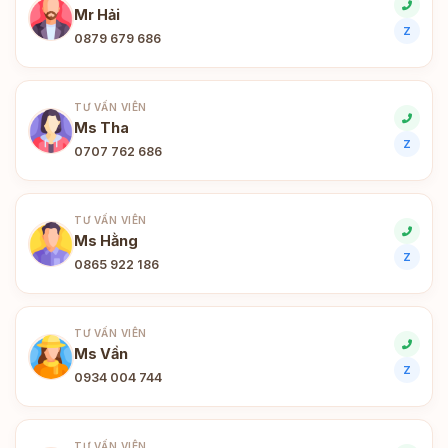
Mr Hải
Z
0879 679 686
TƯ VẤN VIÊN
Ms Tha
Z
0707 762 686
TƯ VẤN VIÊN
Ms Hằng
Z
0865 922 186
TƯ VẤN VIÊN
Ms Vần
Z
0934 004 744
TƯ VẤN VIÊN