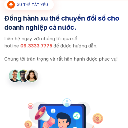
XU THẾ TẤT YẾU
Đồng hành xu thế chuyển đổi số cho
doanh nghiệp cả nước.
Liên hệ ngay với chúng tôi qua số
hotline
09.3333.7775
để được hướng dẫn.
Chúng tôi trân trọng và rất hân hạnh được phục vụ!