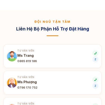
ĐỘI NGŨ TẬN TÂM
Liên Hệ Bộ Phận Hỗ Trợ Đặt Hàng
TƯ VẤN VIÊN
Ms Trang
Z
0865 819 186
TƯ VẤN VIÊN
Ms Phượng
Z
0796 170 752
TƯ VẤN VIÊN