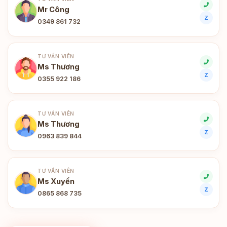
Mr Công
Z
0349 861 732
TƯ VẤN VIÊN
Ms Thương
Z
0355 922 186
TƯ VẤN VIÊN
Ms Thương
Z
0963 839 844
TƯ VẤN VIÊN
Ms Xuyến
Z
0865 868 735