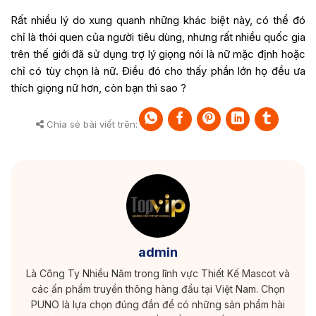
Rất nhiều lý do xung quanh những khác biệt này, có thể đó
chỉ là thói quen của người tiêu dùng, nhưng rất nhiều quốc gia
trên thế giới đã sử dụng trợ lý giọng nói là nữ mặc định hoặc
chỉ có tùy chọn là nữ. Điều đó cho thấy phần lớn họ đều ưa
thích giọng nữ hơn, còn bạn thì sao ?
Chia sẻ bài viết trên:
admin
Là Công Ty Nhiều Năm trong lĩnh vực Thiết Kế Mascot và
các ấn phẩm truyền thông hàng đầu tại Việt Nam. Chọn
PUNO là lựa chọn đúng đắn để có những sản phẩm hài