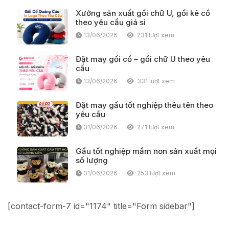
Xưởng sản xuất gối chữ U, gối kê cổ
theo yêu cầu giá sỉ
13/06/2026
231 lượt xem
Đặt may gối cổ – gối chữ U theo yêu
cầu
13/06/2026
331 lượt xem
Đặt may gấu tốt nghiệp thêu tên theo
yêu cầu
01/06/2026
271 lượt xem
Gấu tốt nghiệp mầm non sản xuất mọi
số lượng
01/06/2026
253 lượt xem
[contact-form-7 id="1174" title="Form sidebar"]