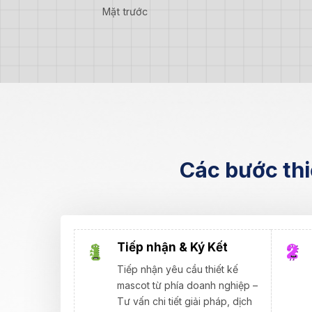
Mặt trước
Các bước thi
Tiếp nhận & Ký Kết
Tiếp nhận yêu cầu thiết kế
mascot từ phía doanh nghiệp –
Tư vấn chi tiết giải pháp, dịch