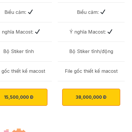
Biểu cảm:
Biểu cảm:
 nghĩa Macost:
Ý nghĩa Macost:
Bộ Stiker tĩnh
Bộ Stiker tĩnh/động
e gốc thiết kế macost
File gốc thiết kế macost
15,500,000 Đ
38,000,000 Đ