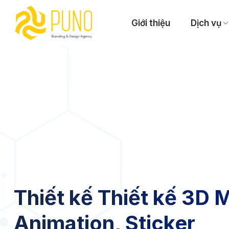
Skip
to
Giới thiệu
Dịch vụ
content
Thiết kế Thiết kế 3D 
Animation, Sticker