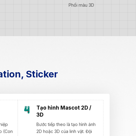
Phối màu 3D
tion, Sticker
Tạo hình Mascot 2D /
3D
hiệp
Bước tiếp theo là tạo hình ảnh
p (Con
2D hoặc 3D của linh vật. Đội