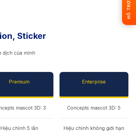
HỖ TRỢ NHANH
ion, Sticker
 dịch của mình
Premium
Enterprise
ncepts mascot 3D: 3
Concepts mascot 3D: 5
Hiệu chỉnh 5 lần
Hiệu chỉnh không giới hạn