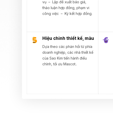
vụ – Lập đề xuất báo giá,
thảo luận hợp đồng, phạm vi
công việc – Ký kết hợp đồng.
Hiệu chỉnh thiết kế, màu
Dựa theo các phản hồi từ phía
doanh nghiệp, các nhà thiết kế
của Sao Kim tiến hành điều
chỉnh, tối ưu Mascot..