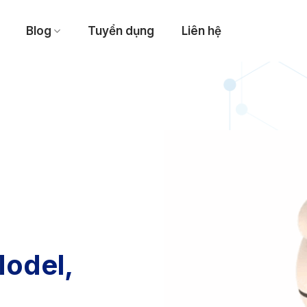
Blog
Tuyển dụng
Liên hệ
Model,