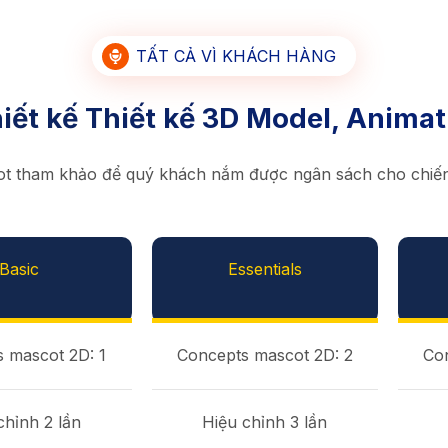
TẤT CẢ VÌ KHÁCH HÀNG
iết kế Thiết kế 3D Model, Animat
ot tham khảo để quý khách nắm được ngân sách cho chiến
Basic
Essentials
 mascot 2D: 1
Concepts mascot 2D: 2
Co
chỉnh 2 lần
Hiệu chỉnh 3 lần