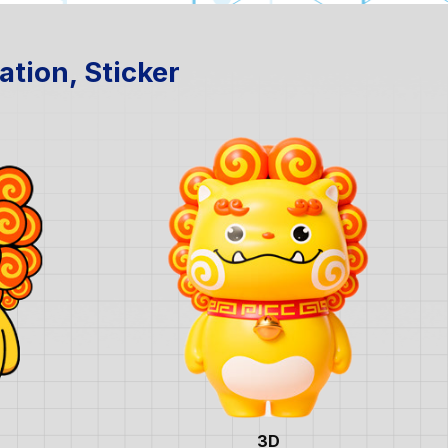
ation, Sticker
3D