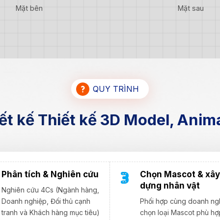
Mặt bên
Mặt sau
QUY TRÌNH
ết kế Thiết kế 3D Model, Anima
Phân tích & Nghiên cứu
Chọn Mascot & xây
dựng nhân vật
Nghiên cứu 4Cs (Ngành hàng,
Doanh nghiệp, Đối thủ cạnh
Phối hợp cùng doanh ng
tranh và Khách hàng mục tiêu)
chọn loại Mascot phù hợ