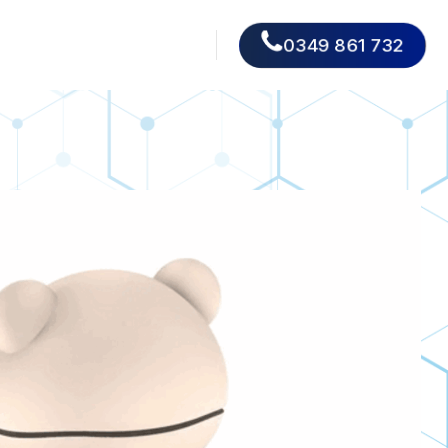
0349 861 732