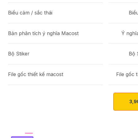
Biểu cảm / sắc thái
Biể
Bản phân tích ý nghĩa Macost
Ý nghĩ
Bộ Stiker
Bộ 
File gốc thiết kế macost
File gốc 
3,9