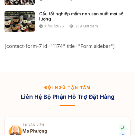
Gấu tốt nghiệp mầm non sản xuất mọi số
lượng
01/06/2026
259 lượt xem
[contact-form-7 id="1174" title="Form sidebar"]
ĐỘI NGŨ TẬN TÂM
Liên Hệ Bộ Phận Hỗ Trợ Đặt Hàng
TƯ VẤN VIÊN
Ms Phượng