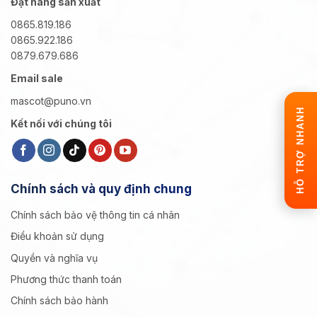
Đặt hàng sản xuất
0865.819.186
0865.922.186
0879.679.686
Email sale
mascot@puno.vn
HỖ TRỢ NHANH
Kết nối với chúng tôi
Chính sách và quy định chung
Chính sách bảo vệ thông tin cá nhân
Điều khoản sử dụng
Quyền và nghĩa vụ
Phương thức thanh toán
Chính sách bảo hành