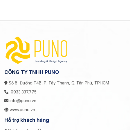
CÔNG TY TNHH PUNO
Số 8, Đường T4B, P. Tây Thạnh, Q. Tân Phú, TPHCM
0933.337.775
info@puno.vn
www.puno.vn
Hỗ trợ khách hàng