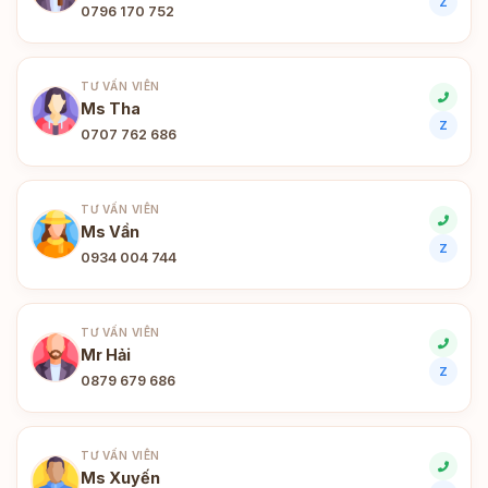
Z
0796 170 752
TƯ VẤN VIÊN
Ms Tha
Z
0707 762 686
TƯ VẤN VIÊN
Ms Vần
Z
0934 004 744
TƯ VẤN VIÊN
Mr Hải
Z
0879 679 686
TƯ VẤN VIÊN
Ms Xuyến