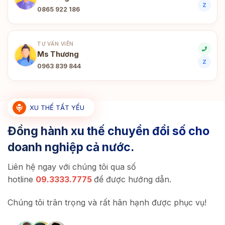
Z
0865 922 186
TƯ VẤN VIÊN
Ms Thương
Z
0963 839 844
XU THẾ TẤT YẾU
Đồng hành xu thế chuyển đổi số cho
doanh nghiệp cả nước.
Liên hệ ngay với chúng tôi qua số
hotline
09.3333.7775
để được hướng dẫn.
Chúng tôi trân trọng và rất hân hạnh được phục vụ!