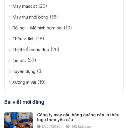
(20)
May mascot
(16)
May thú nhồi bông
(10)
Rối hơi – Mô hình bơm hơi
(18)
Thêu vi tính
(26)
Thiết kế menu đẹp
(57)
Tin tức
(3)
Tuyển dụng
(19)
Xưởng in vải
Bài viết mới đăng
Công ty may gấu bông quảng cáo in thêu
logo theo yêu cầu
17/07/2026
142 lượt xem