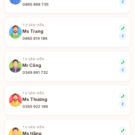
Z
0865 868 735
TƯ VẤN VIÊN
Ms Trang
Z
0865 819 186
TƯ VẤN VIÊN
Mr Công
Z
0349 861 732
TƯ VẤN VIÊN
Ms Thương
Z
0355 922 186
TƯ VẤN VIÊN
Ms Hằng