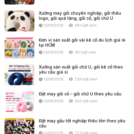
Xưởng may gối chuyên nghiệp, gối thêu
logo, gối quà tặng, gối cổ, gối chữ U
13/06/2026
281 lượt xem
Đơn vị sản xuất gối vải kê cổ du lịch giá rẻ
tại HCM
13/06/2026
251 lượt xem
Xưởng sản xuất gối chữ U, gối kê cổ theo
yêu cầu giá sỉ
13/06/2026
239 lượt xem
Đặt may gối cổ – gối chữ U theo yêu cầu
13/06/2026
342 lượt xem
Đặt may gấu tốt nghiệp thêu tên theo yêu
cầu
01/06/2026
273 lượt xem