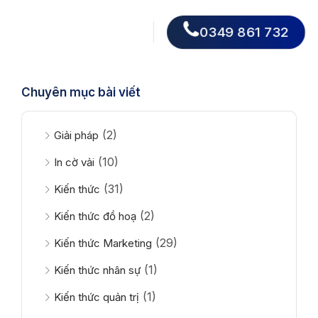
0349 861 732
Chuyên mục bài viết
(2)
Giải pháp
(10)
In cờ vải
(31)
Kiến thức
(2)
Kiến thức đồ hoạ
(29)
Kiến thức Marketing
(1)
Kiến thức nhân sự
(1)
Kiến thức quản trị