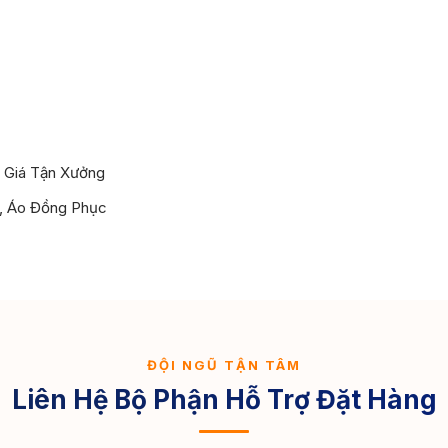
 Giá Tận Xưởng
o, Áo Đồng Phục
ĐỘI NGŨ TẬN TÂM
Liên Hệ Bộ Phận Hỗ Trợ Đặt Hàng