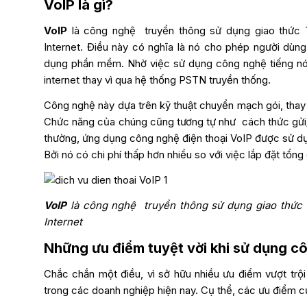
VoIP là gì?
VoIP
là công nghệ truyền thông sử dụng giao thức 
Internet. Điều này có nghĩa là nó cho phép người dùng 
dụng phần mềm. Nhờ việc sử dụng công nghệ tiếng nói 
internet thay vì qua hệ thống PSTN truyền thống.
Công nghệ này dựa trên kỹ thuật chuyển mạch gói, thay
Chức năng của chúng cũng tương tự như cách thức gửi/
thường, ứng dụng công nghệ điện thoại VoIP được sử dụn
Bởi nó có chi phí thấp hơn nhiều so với việc lắp đặt tổng
VoIP
là công nghệ truyền thông sử dụng giao thức 
Internet
Những ưu điểm tuyệt vời khi sử dụng cô
Chắc chắn một điều, vì sở hữu nhiều ưu điểm vượt trội
trong các doanh nghiệp hiện nay. Cụ thể, các ưu điểm c