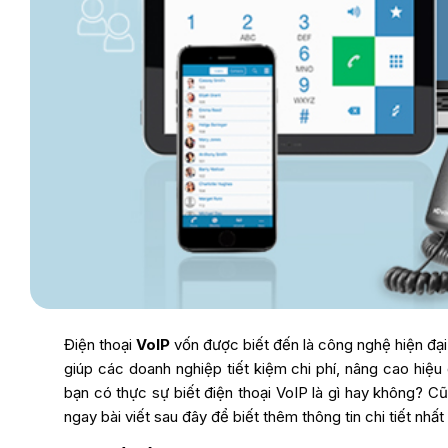
Điện thoại
VoIP
vốn được biết đến là công nghệ hiện đại
giúp các doanh nghiệp tiết kiệm chi phí, nâng cao hiệu 
bạn có thực sự biết điện thoại VoIP là gì hay không? C
ngay bài viết sau đây để biết thêm thông tin chi tiết nhất