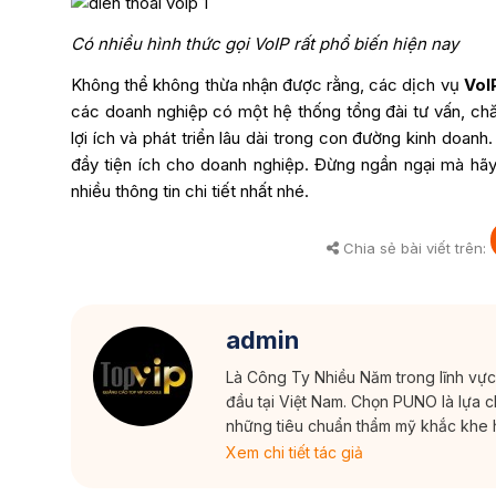
Có nhiều hình thức gọi VoIP rất phổ biến hiện nay
Không thể không thừa nhận được rằng, các dịch vụ
VoI
các doanh nghiệp có một hệ thống tổng đài tư vấn, c
lợi ích và phát triển lâu dài trong con đường kinh doan
đầy tiện ích cho doanh nghiệp. Đừng ngần ngại mà hãy
nhiều thông tin chi tiết nhất nhé.
Chia sẻ bài viết trên:
admin
Là Công Ty Nhiều Năm trong lĩnh vự
đầu tại Việt Nam. Chọn PUNO là lựa 
những tiêu chuẩn thẩm mỹ khắc khe 
Xem chi tiết tác giả