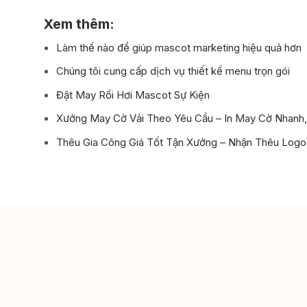
Xem thêm:
Làm thế nào để giúp mascot marketing hiệu quả hơn
Chúng tôi cung cấp dịch vụ thiết kế menu trọn gói
Đặt May Rối Hơi Mascot Sự Kiện
Xưởng May Cờ Vải Theo Yêu Cầu – In May Cờ Nhanh,
Thêu Gia Công Giá Tốt Tận Xưởng – Nhận Thêu Log