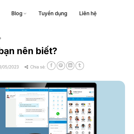
Blog
Tuyển dụng
Liên hệ
?
 bạn nên biết?
1/05/2023
Chia sẻ: