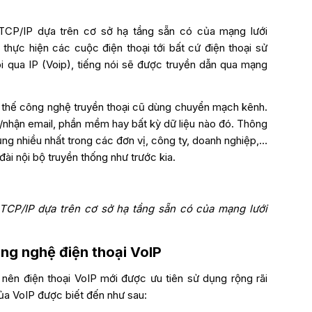
TCP/IP dựa trên cơ sở hạ tầng sẵn có của mạng lưới
thực hiện các cuộc điện thoại tới bất cứ điện thoại sử
qua IP (Voip), tiếng nói sẽ được truyền dẫn qua mạng
 thế công nghệ truyền thoại cũ dùng chuyển mạch kênh.
nhận email, phần mềm hay bất kỳ dữ liệu nào đó. Thông
g nhiều nhất trong các đơn vị, công ty, doanh nghiệp,…
 đài nội bộ truyền thống như trước kia.
TCP/IP dựa trên cơ sở hạ tầng sẵn có của mạng lưới
ng nghệ điện thoại VoIP
 nên điện thoại VoIP mới được ưu tiên sử dụng rộng rãi
ủa VoIP được biết đến như sau: