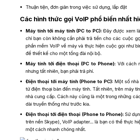
Thuận tiện, đơn giản trong việc sử dụng, lắp đặt
Các hình thức gọi VoIP phổ biến nhất h
Máy tính tới máy tính (PC to PC):
Đây được xem là 
chí bạn còn không cần phải trả tiền cho các cuộc gọ
phần mềm VoIP về máy và thực hiện cuộc gọi như bìn
để thiết kế cho một tổng đài nội bộ.
Máy tính tới điện thoại (PC to Phone):
Với cách n
nhưng tất nhiên, bạn phải trả phí.
Điện thoại tới máy tính (Phone to PC):
Một số nhà 
từ điện thoại bàn đến máy tính. Tất nhiên, trên máy 
nhà cung cấp. Cách này cũng là một trong những cách
dài truyền thống như trước kia.
Điện thoại tới điện thoại (Phone to Phone):
Sử dụng
trên nền Skype), VoIP adapter… là bạn có thể thực hi
một cách nhanh chóng nhất.