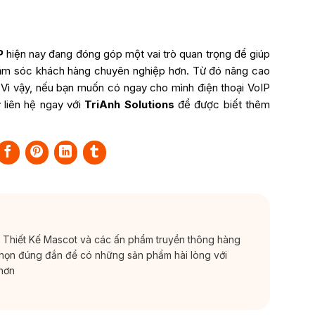
P
hiện nay đang đóng góp một vai trò quan trọng để giúp
hăm sóc khách hàng chuyên nghiệp hơn. Từ đó nâng cao
h. Vì vậy, nếu bạn muốn có ngay cho mình điện thoại VoIP
 liên hệ ngay với
TriAnh Solutions
để được biết thêm
c Thiết Kế Mascot và các ấn phẩm truyền thông hàng
chọn đúng đắn để có những sản phẩm hài lòng với
hơn