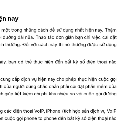
iện nay
một trong những cách dễ sử dụng nhất hiện nay. Thậm
i đường dài nữa. Thao tác đơn giản bạn chỉ việc cài đặt
h thường. Đối với cách này thì nó thường được sử dụng
ày, bạn có thể thực hiện đến bất kỳ số điện thoại nào
cung cấp dịch vụ hiện nay cho phép thực hiện cuộc gọi
tính của người dùng chắc chắn phải cài đặt phần mềm của
 giúp tiết kiệm chi phí khá nhiều so với cuộc gọi đường
 các điện thoại VoIP, iPhone (tích hợp sẵn dịch vụ VoIP
ện cuộc gọi phone to phone đến bất kỳ số điện thoại nào