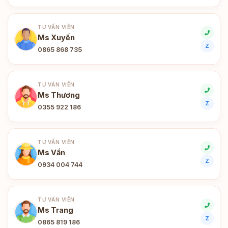
TƯ VẤN VIÊN
Ms Xuyến
Z
0865 868 735
TƯ VẤN VIÊN
Ms Thương
Z
0355 922 186
TƯ VẤN VIÊN
Ms Vần
Z
0934 004 744
TƯ VẤN VIÊN
Ms Trang
Z
0865 819 186