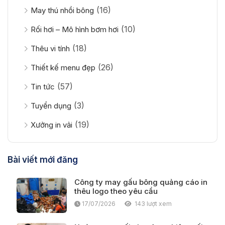
(16)
May thú nhồi bông
(10)
Rối hơi – Mô hình bơm hơi
(18)
Thêu vi tính
(26)
Thiết kế menu đẹp
(57)
Tin tức
(3)
Tuyển dụng
(19)
Xưởng in vải
Bài viết mới đăng
Công ty may gấu bông quảng cáo in
thêu logo theo yêu cầu
17/07/2026
143 lượt xem