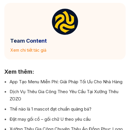
Team Content
Xem chi tiết tác giả
Xem thêm:
App Tạo Menu Miễn Phí: Giải Pháp Tối Ưu Cho Nhà Hàng
Dịch Vụ Thêu Gia Công Theo Yêu Cầu Tại Xưởng Thêu
ZOZO
Thế nào là 1 mascot đạt chuẩn quảng bá?
Đặt may gối cổ – gối chữ U theo yêu cầu
Xưởng Thêu Gia Công Chuyên Thêu Áo Đồng Phục Logo