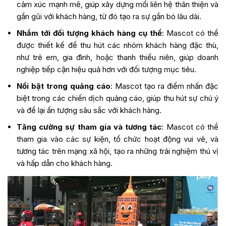
cảm xúc mạnh mẽ, giúp xây dựng mối liên hệ thân thiện và
gần gũi với khách hàng, từ đó tạo ra sự gắn bó lâu dài.
Nhắm tới đối tượng khách hàng cụ thể
: Mascot có thể
được thiết kế để thu hút các nhóm khách hàng đặc thù,
như trẻ em, gia đình, hoặc thanh thiếu niên, giúp doanh
nghiệp tiếp cận hiệu quả hơn với đối tượng mục tiêu.
Nổi bật trong quảng cáo
: Mascot tạo ra điểm nhấn đặc
biệt trong các chiến dịch quảng cáo, giúp thu hút sự chú ý
và để lại ấn tượng sâu sắc với khách hàng.
Tăng cường sự tham gia và tương tác
: Mascot có thể
tham gia vào các sự kiện, tổ chức hoạt động vui vẻ, và
tương tác trên mạng xã hội, tạo ra những trải nghiệm thú vị
và hấp dẫn cho khách hàng.