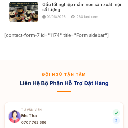
Gấu tốt nghiệp mầm non sản xuất mọi
số lượng
01/06/2026
260 lượt xem
[contact-form-7 id="1174" title="Form sidebar"]
ĐỘI NGŨ TẬN TÂM
Liên Hệ Bộ Phận Hỗ Trợ Đặt Hàng
TƯ VẤN VIÊN
Ms Tha
Z
0707 762 686