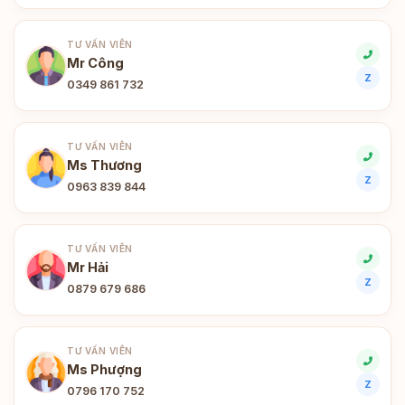
TƯ VẤN VIÊN
Mr Công
Z
0349 861 732
TƯ VẤN VIÊN
Ms Thương
Z
0963 839 844
TƯ VẤN VIÊN
Mr Hải
Z
0879 679 686
TƯ VẤN VIÊN
Ms Phượng
Z
0796 170 752