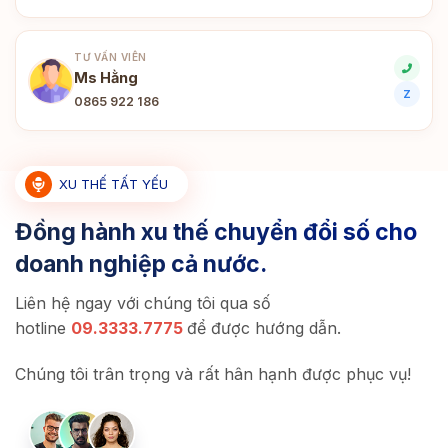
TƯ VẤN VIÊN
Ms Hằng
Z
0865 922 186
XU THẾ TẤT YẾU
Đồng hành xu thế chuyển đổi số cho
doanh nghiệp cả nước.
Liên hệ ngay với chúng tôi qua số
hotline
09.3333.7775
để được hướng dẫn.
Chúng tôi trân trọng và rất hân hạnh được phục vụ!