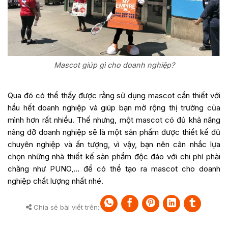
Mascot giúp gì cho doanh nghiệp?
Qua đó có thể thấy được rằng sử dụng mascot cần thiết với
hầu hết doanh nghiệp và giúp bạn mở rộng thị trường của
mình hơn rất nhiều. Thế nhưng, một mascot có đủ khả năng
nâng đỡ doanh nghiệp sẽ là một sản phẩm được thiết kế đủ
chuyên nghiệp và ấn tượng, vì vậy, bạn nên cân nhắc lựa
chọn những nhà thiết kế sản phẩm độc đáo với chi phí phải
chăng như
PUNO
,… để có thể tạo ra mascot cho doanh
nghiệp chất lượng nhất nhé.
Chia sẻ bài viết trên: