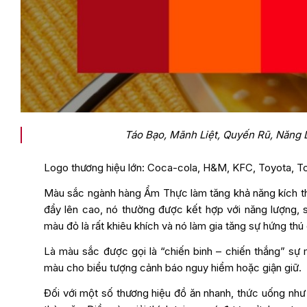
Táo Bạo, Mãnh Liệt, Quyến Rũ, Năng
Logo thương hiệu lớn: Coca-cola, H&M, KFC, Toyota, T
Màu sắc ngành hàng Ẩm Thực làm tăng khả năng kích thí
đẩy lên cao, nó thường được kết hợp với năng lượng,
màu đỏ là rất khiêu khích và nó làm gia tăng sự hứng thú
Là màu sắc được gọi là “chiến binh – chiến thắng” sự
màu cho biểu tượng cảnh báo nguy hiểm hoặc giận giữ.
Đối với một số thương hiệu đồ ăn nhanh, thức uống như