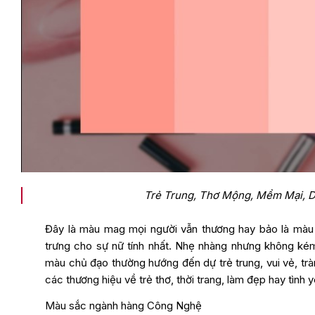
Trẻ Trung, Thơ Mộng, Mềm Mại, 
Đây là màu mag mọi người vẫn thương hay bảo là màu 
trưng cho sự nữ tính nhất. Nhẹ nhàng nhưng không ké
màu chủ đạo thường hướng đến dự trẻ trung, vui vẻ, tr
các thương hiệu về trẻ thơ, thời trang, làm đẹp hay tình 
Màu sắc ngành hàng Công Nghệ