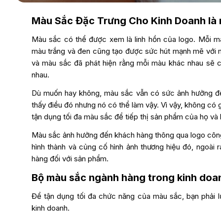
Màu Sắc Đặc Trưng Cho Kinh Doanh là 
Màu sắc có thể được xem là linh hồn của logo. Mỗi m
màu trắng và đen cũng tạo được sức hút mạnh mẽ với mộ
và màu sắc đã phát hiện rằng mỗi màu khác nhau sẽ c
nhau.
Dù muốn hay không, màu sắc vẫn có sức ảnh hưởng đế
thấy điều đó nhưng nó có thể làm vậy. Vì vậy, không có g
tận dụng tối đa màu sắc để tiếp thị sản phẩm của họ và
Màu sắc ảnh hưởng đến khách hàng thông qua logo công ty
hình thành và củng cố hình ảnh thương hiệu đó, ngoài 
hàng đối với sản phẩm.
Bộ màu sắc ngành hàng trong kinh doa
Để tận dụng tối đa chức năng của màu sắc, bạn phải 
kinh doanh.