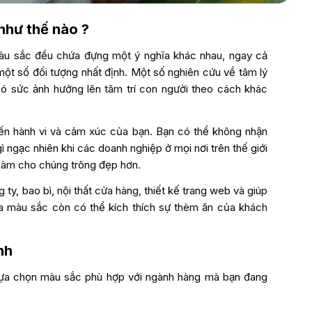
như thế nào ?
àu sắc đều chứa đựng một ý nghĩa khác nhau, ngay cả
t số đối tượng nhất định. Một số nghiên cứu về tâm lý
ó sức ảnh hưởng lên tâm trí con người theo cách khác
n hành vi và cảm xúc của bạn. Bạn có thể không nhận
ì ngạc nhiên khi các doanh nghiệp ở mọi nơi trên thế giới
 làm cho chúng trông đẹp hơn.
, bao bì, nội thất cửa hàng, thiết kế trang web và giúp
ra màu sắc còn có thể kích thích sự thèm ăn của khách
nh
lựa chọn màu sắc phù hợp với ngành hàng mà bạn đang