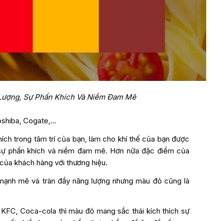
 Lượng, Sự Phấn Khích Và Niềm Đam Mê
oshiba, Cogate,…
ch trong tâm trí của bạn, làm cho khí thế của bạn được
 sự phấn khích và niềm đam mê. Hơn nữa đặc điểm của
 của khách hàng với thương hiệu.
 mạnh mẽ và tràn đầy năng lượng nhưng màu đỏ cũng là
 KFC, Coca-cola thì màu đỏ mang sắc thái kích thích sự