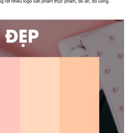
ong rất nhiều logo sản phẩm thực phẩm, đồ ăn, đồ uống.