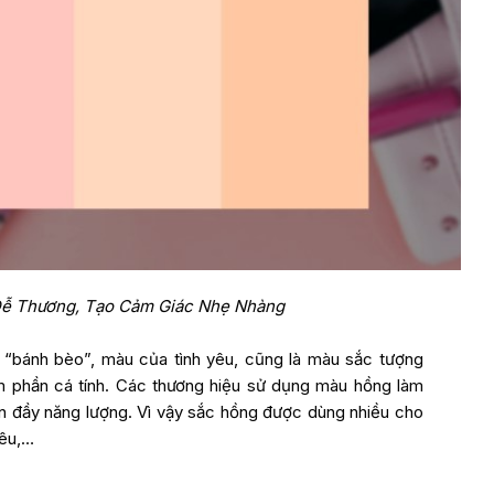
Dễ Thương, Tạo Cảm Giác Nhẹ Nhàng
“bánh bèo”, màu của tình yêu, cũng là màu sắc tượng
m phần cá tính. Các thương hiệu sử dụng màu hồng làm
àn đầy năng lượng. Vì vậy sắc hồng được dùng nhiều cho
yêu,…