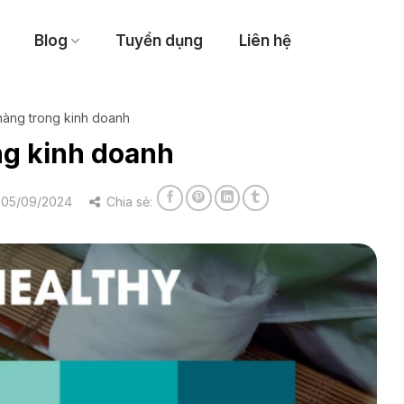
Blog
Tuyển dụng
Liên hệ
hàng trong kinh doanh
ng kinh doanh
 05/09/2024
Chia sẻ: