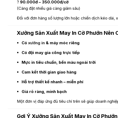
?
90.000đ – 350.000đ/cờ
(Càng đặt nhiều giá càng giảm sâu)
Đối với đơn hàng số lượng lớn hoặc chiến dịch kéo dài,
Xưởng Sản Xuất May In Cờ Phướn Nên C
Có
xưởng in
& máy móc riêng
Có đội may gia công trực tiếp
Mực in tiêu chuẩn, bền màu ngoài trời
Cam kết thời gian giao hàng
Hỗ trợ thiết kế nhanh – miễn phí
Giá rõ ràng, minh bạch
Một đơn vị đáp ứng đủ tiêu chí trên sẽ giúp doanh nghiệ
Gợi Ý Xưởng Sản Xuất May In Cờ Phướn