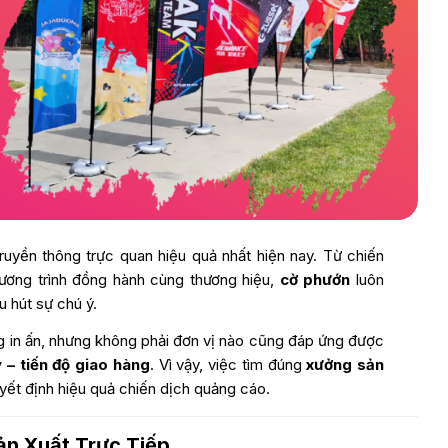
ruyền thông trực quan hiệu quả nhất hiện nay. Từ chiến
chương trình đồng hành cùng thương hiệu,
cờ phướn
luôn
 hút sự chú ý.
g in ấn, nhưng không phải đơn vị nào cũng đáp ứng được
 – tiến độ giao hàng
. Vì vậy, việc tìm đúng
xưởng sản
uyết định hiệu quả chiến dịch quảng cáo.
ản Xuất Trực Tiếp