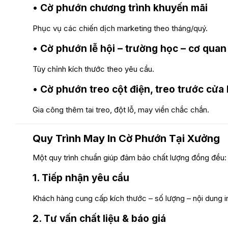
• Cờ phướn chương trình khuyến mãi
Phục vụ các chiến dịch marketing theo tháng/quý.
• Cờ phướn lễ hội – trường học – cơ quan
Tùy chỉnh kích thước theo yêu cầu.
• Cờ phướn treo cột điện, treo trước cửa
Gia công thêm tai treo, đột lỗ, may viền chắc chắn.
Quy Trình May In Cờ Phướn Tại Xưởng
Một quy trình chuẩn giúp đảm bảo chất lượng đồng đều:
1. Tiếp nhận yêu cầu
Khách hàng cung cấp kích thước – số lượng – nội dung i
2. Tư vấn chất liệu & báo giá