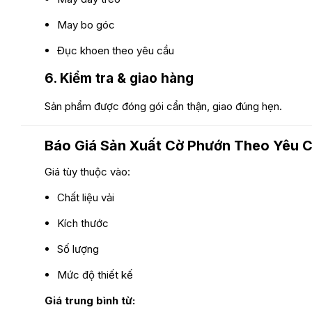
May bo góc
Đục khoen theo yêu cầu
6. Kiểm tra & giao hàng
Sản phẩm được đóng gói cẩn thận, giao đúng hẹn.
Báo Giá Sản Xuất Cờ Phướn Theo Yêu 
Giá tùy thuộc vào:
Chất liệu vải
Kích thước
Số lượng
Mức độ thiết kế
Giá trung bình từ: