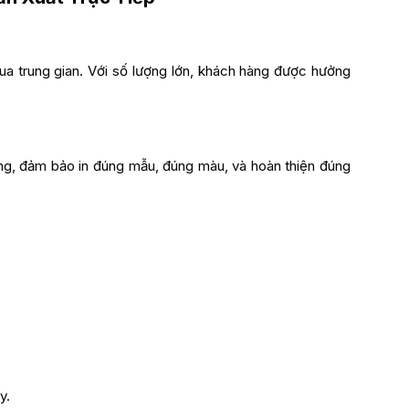
 qua trung gian. Với số lượng lớn, khách hàng được hưởng
êng, đảm bảo in đúng mẫu, đúng màu, và hoàn thiện đúng
y.