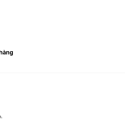
 hàng
n.