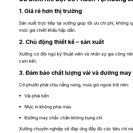
1. Giá rẻ hơn thị trường
Sản xuất trực tiếp tại xưởng giúp tối ưu chi phí, không
mức giá chiết khấu hấp dẫn.
2. Chủ động thiết kế – sản xuất
Xưởng có đội ngũ kỹ thuật viên và nhân sự gia công ri
cam kết.
3. Đảm bảo chất lượng vải và đường may
Cờ phướn phải chịu nắng nóng, mưa gió ngoài trời nên:
Vải phải bền
Mực in không phai màu
Đường may chắc chắn không bung chỉ
Xưởng chuyên nghiệp sẽ đáp ứng đầy đủ các tiêu chí nà