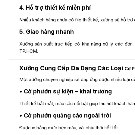
4. Hỗ trợ thiết kế miễn phí
Nhiều khách hàng chưa có file thiết kế, xưởng sẽ hỗ trợ d
5. Giao hàng nhanh
Xưởng sản xuất trực tiếp có khả năng xử lý các đơn
TP.HCM.
Xưởng Cung Cấp Đa Dạng Các Loại
Cờ 
Một xưởng chuyên nghiệp sẽ đáp ứng được nhiều loại c
• Cờ phướn sự kiện – khai trương
Thiết kế bắt mắt, màu sắc nổi bật giúp thu hút khách hàn
• Cờ phướn quảng cáo ngoài trời
Được in bằng mực bền màu, vải chịu thời tiết tốt.