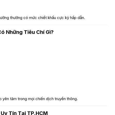
 xưởng thường có mức chiết khấu cực kỳ hấp dẫn.
ó Những Tiêu Chí Gì?
p yên tâm trong mọi chiến dịch truyền thông.
 Uy Tín Tại TP.HCM