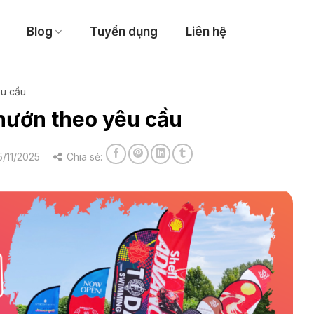
Blog
Tuyển dụng
Liên hệ
êu cầu
hướn theo yêu cầu
/11/2025
Chia sẻ: