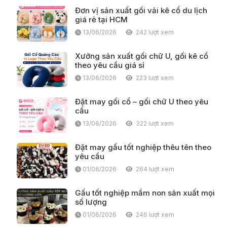
Đơn vị sản xuất gối vải kê cổ du lịch
giá rẻ tại HCM
13/06/2026
242 lượt xem
Xưởng sản xuất gối chữ U, gối kê cổ
theo yêu cầu giá sỉ
13/06/2026
223 lượt xem
Đặt may gối cổ – gối chữ U theo yêu
cầu
13/06/2026
322 lượt xem
Đặt may gấu tốt nghiệp thêu tên theo
yêu cầu
01/06/2026
264 lượt xem
Gấu tốt nghiệp mầm non sản xuất mọi
số lượng
01/06/2026
246 lượt xem