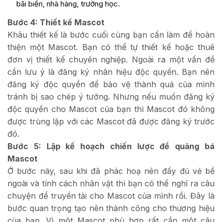
bãi biển, nhà hàng, trường học.
Bước 4: Thiết kế Mascot
Khâu thiết kế là bước cuối cùng bạn cần làm để hoàn
thiện một Mascot. Bạn có thể tự thiết kế hoặc thuê
đơn vị thiết kế chuyên nghiệp. Ngoài ra một vấn đề
cần lưu ý là đăng ký nhãn hiệu độc quyền. Bạn nên
đăng ký độc quyền để bảo vệ thành quả của mình
tránh bị sao chép ý tưởng. Nhưng nếu muốn đăng ký
độc quyền cho Mascot của bạn thì Mascot đó không
được trùng lặp với các Mascot đã được đăng ký trước
đó.
Bước 5: Lập kế hoạch chiến lược để quảng bá
Mascot
Ở bước này, sau khi đã phác hoạ nên đầy đủ vẻ bề
ngoài và tính cách nhân vật thì bạn có thể nghĩ ra câu
chuyện để truyền tải cho Mascot của mình rồi. Đây là
bước quan trọng tạo nên thành công cho thương hiệu
của bạn. Vì một Mascot phù hợp rất cần một câu