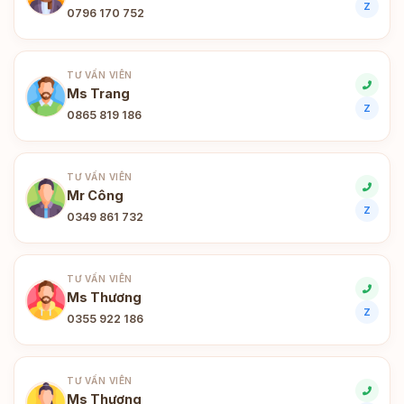
Z
0796 170 752
TƯ VẤN VIÊN
Ms Trang
Z
0865 819 186
TƯ VẤN VIÊN
Mr Công
Z
0349 861 732
TƯ VẤN VIÊN
Ms Thương
Z
0355 922 186
TƯ VẤN VIÊN
Ms Thương