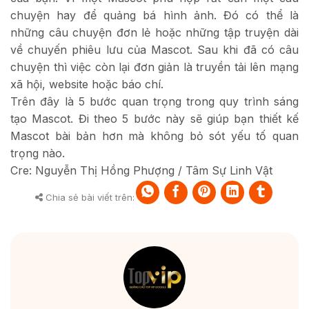
chuyện hay để quảng bá hình ảnh. Đó có thể là
những câu chuyện đơn lẻ hoặc những tập truyện dài
về chuyến phiêu lưu của Mascot. Sau khi đã có câu
chuyện thì việc còn lại đơn giản là truyền tải lên mạng
xã hội, website hoặc báo chí.
Trên đây là 5 bước quan trọng trong quy trình sáng
tạo Mascot. Đi theo 5 bước này sẽ giúp bạn thiết kế
Mascot bài bản hơn mà không bỏ sót yếu tố quan
trọng nào.
Cre: Nguyễn Thị Hồng Phượng / Tâm Sự Linh Vật
Chia sẻ bài viết trên: