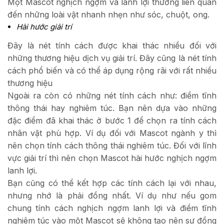
Một Mascot nghịch ngợm và lanh lợi thường liên quan
đến những loài vật nhanh nhẹn như sóc, chuột, ong.
Hài hước giải trí
Đây là nét tính cách được khai thác nhiều đối với
những thương hiệu dịch vụ giải trí. Đây cũng là nét tính
cách phổ biến và có thể áp dụng rộng rãi với rất nhiều
thương hiệu
Ngoài ra còn có những nét tính cách như: điềm tĩnh
thông thái hay nghiêm túc. Bạn nên dựa vào những
đặc điểm đã khai thác ở bước 1 để chọn ra tính cách
nhân vật phù hợp. Ví dụ đối với Mascot ngành y thì
nên chọn tính cách thông thái nghiêm túc. Đối với lĩnh
vực giải trí thì nên chọn Mascot hài hước nghịch ngợm
lanh lợi.
Bạn cũng có thể kết hợp các tính cách lại với nhau,
nhưng nhớ là phải đồng nhất. Ví dụ như nếu gom
chung tính cách nghịch ngợm lanh lợi và điềm tĩnh
nghiêm túc vào một Mascot sẽ không tạo nên sự đồng