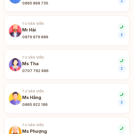
Z
0865 868 735
TƯ VẤN VIÊN
Mr Hải
Z
0879 679 686
TƯ VẤN VIÊN
Ms Tha
Z
0707 762 686
TƯ VẤN VIÊN
Ms Hằng
Z
0865 922 186
TƯ VẤN VIÊN
Ms Phượng