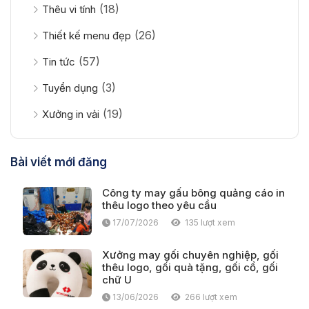
(18)
Thêu vi tính
(26)
Thiết kế menu đẹp
(57)
Tin tức
(3)
Tuyển dụng
(19)
Xưởng in vải
Bài viết mới đăng
Công ty may gấu bông quảng cáo in
thêu logo theo yêu cầu
17/07/2026
135 lượt xem
Xưởng may gối chuyên nghiệp, gối
thêu logo, gối quà tặng, gối cổ, gối
chữ U
13/06/2026
266 lượt xem