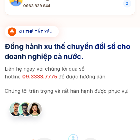
Z
0963 839 844
XU THẾ TẤT YẾU
Đồng hành xu thế chuyển đổi số cho
doanh nghiệp cả nước.
Liên hệ ngay với chúng tôi qua số
hotline
09.3333.7775
để được hướng dẫn.
Chúng tôi trân trọng và rất hân hạnh được phục vụ!