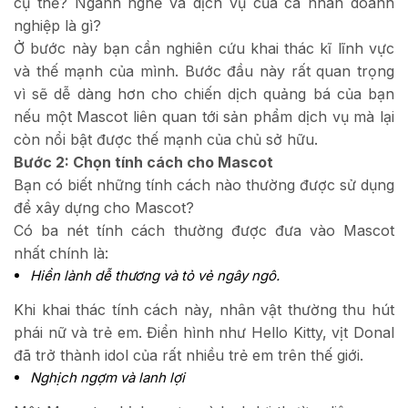
cụ thể? Ngành nghề và dịch vụ của cá nhân doanh
nghiệp là gì?
Ở bước này bạn cần nghiên cứu khai thác kĩ lĩnh vực
và thế mạnh của mình. Bước đầu này rất quan trọng
vì sẽ dễ dàng hơn cho chiến dịch quảng bá của bạn
nếu một Mascot liên quan tới sản phẩm dịch vụ mà lại
còn nổi bật được thế mạnh của chủ sở hữu.
Bước 2: Chọn tính cách cho Mascot
Bạn có biết những tính cách nào thường được sử dụng
để xây dựng cho Mascot?
Có ba nét tính cách thường được đưa vào Mascot
nhất chính là:
Hiền lành dễ thương và tỏ vẻ ngây ngô.
Khi khai thác tính cách này, nhân vật thường thu hút
phái nữ và trẻ em. Điển hình như Hello Kitty, vịt Donal
đã trở thành idol của rất nhiều trẻ em trên thế giới.
Nghịch ngợm và lanh lợi