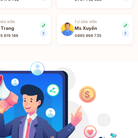
VẤN VIÊN
TƯ VẤN VIÊN
 Trang
Ms Xuyến
Z
Z
5 819 186
0865 868 735