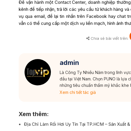
Để vận hành một Contact Center, doanh nghiệp thườn
kênh để tiếp nhận, trả lời các yêu cầu từ khách hàng và
vụ qua email, để lại tin nhắn trên Facebook hay chat t
vẫn có thể cung cấp một dịch vụ liền mạch, hình ảnh thư
Chia sẻ bài viết trên:
admin
Là Công Ty Nhiều Năm trong lĩnh vự
đầu tại Việt Nam. Chọn PUNO là lựa 
những tiêu chuẩn thẩm mỹ khắc khe 
Xem chi tiết tác giả
Xem thêm:
Địa Chỉ Làm Rối Hơi Uy Tín Tại TP.HCM – Sản Xuất &