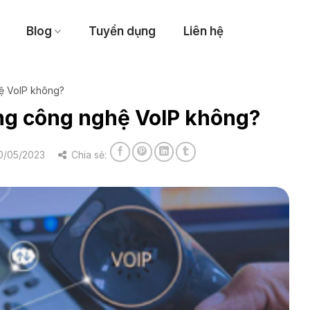
Blog
Tuyển dụng
Liên hệ
ệ VoIP không?
ng công nghệ VoIP không?
0/05/2023
Chia sẻ: