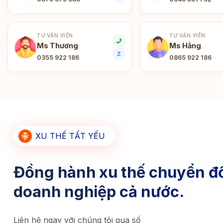
TƯ VẤN VIÊN
TƯ VẤN VIÊN
Ms Thương
Ms Hằng
Z
0355 922 186
0865 922 186
XU THẾ TẤT YẾU
Đồng hành xu thế chuyển đổ
doanh nghiệp cả nước.
Liên hệ ngay với chúng tôi qua số