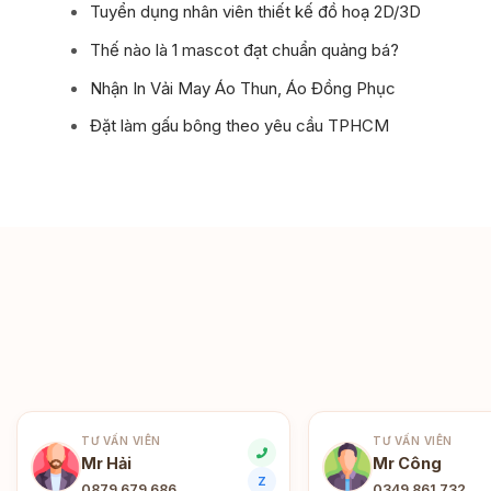
Tuyển dụng nhân viên thiết kế đồ hoạ 2D/3D
Thế nào là 1 mascot đạt chuẩn quảng bá?
Nhận In Vải May Áo Thun, Áo Đồng Phục
Đặt làm gấu bông theo yêu cầu TPHCM
TƯ VẤN VIÊN
TƯ VẤN VIÊN
Mr Hải
Mr Công
Z
0879 679 686
0349 861 732