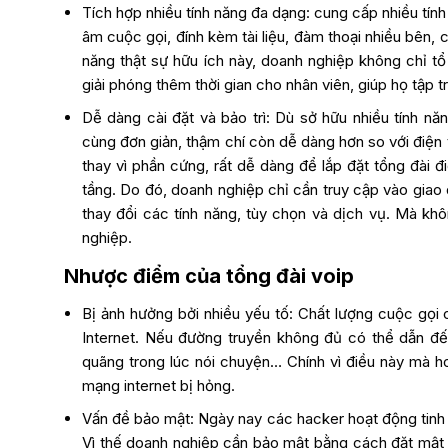
Tích hợp nhiều tính năng đa dạng: cung cấp nhiều tính
âm cuộc gọi, đính kèm tài liệu, đàm thoại nhiều bên, 
năng thật sự hữu ích này, doanh nghiệp không chỉ tổ
giải phóng thêm thời gian cho nhân viên, giúp họ tập t
Dễ dàng cài đặt và bảo trì: Dù sở hữu nhiều tính năn
cùng đơn giản, thậm chí còn dễ dàng hơn so với điện 
thay vì phần cứng, rất dễ dàng để lắp đặt tổng đài 
tầng. Do đó, doanh nghiệp chỉ cần truy cập vào giao
thay đổi các tính năng, tùy chọn và dịch vụ. Mà kh
nghiệp.
Nhược điểm của tổng đài voip
Bị ảnh hưởng bởi nhiều yếu tố: Chất lượng cuộc gọi
Internet. Nếu đường truyền không đủ có thể dẫn đến h
quãng trong lúc nói chuyện… Chính vì điều này mà h
mạng internet bị hỏng.
Vấn đề bảo mật: Ngày nay các hacker hoạt động tinh 
Vì thế doanh nghiệp cần bảo mật bằng cách đặt mật 