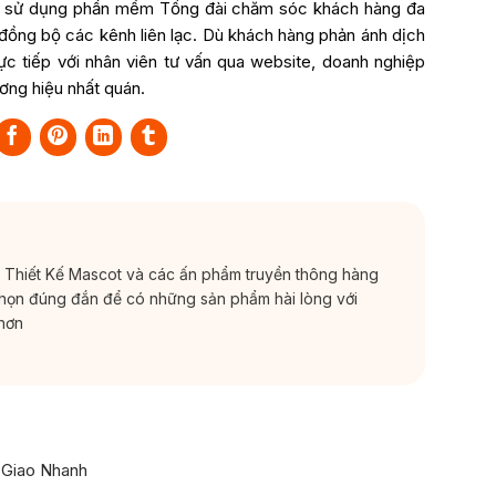
g sử dụng phần mềm Tổng đài chăm sóc khách hàng đa
 đồng bộ các kênh liên lạc. Dù khách hàng phản ánh dịch
rực tiếp với nhân viên tư vấn qua website, doanh nghiệp
ơng hiệu nhất quán.
c Thiết Kế Mascot và các ấn phẩm truyền thông hàng
chọn đúng đắn để có những sản phẩm hài lòng với
hơn
 Giao Nhanh