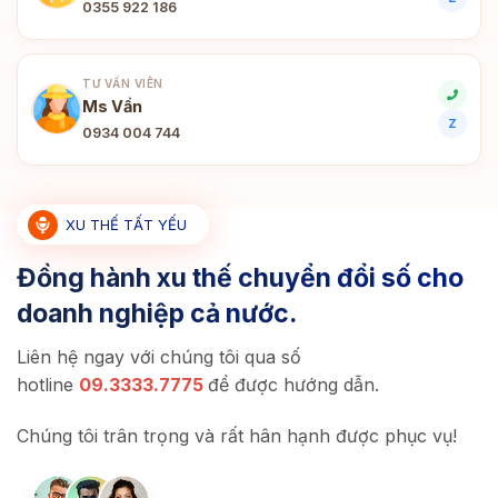
0355 922 186
TƯ VẤN VIÊN
Ms Vần
Z
0934 004 744
XU THẾ TẤT YẾU
Đồng hành xu thế chuyển đổi số cho
doanh nghiệp cả nước.
Liên hệ ngay với chúng tôi qua số
hotline
09.3333.7775
để được hướng dẫn.
Chúng tôi trân trọng và rất hân hạnh được phục vụ!