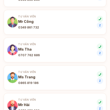
TƯ VẤN VIÊN
Mr Công
Z
0349 861 732
TƯ VẤN VIÊN
Ms Tha
Z
0707 762 686
TƯ VẤN VIÊN
Ms Trang
Z
0865 819 186
TƯ VẤN VIÊN
Mr Hải
Z