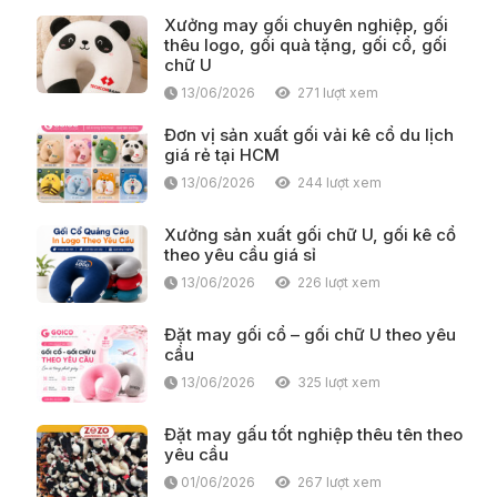
Xưởng may gối chuyên nghiệp, gối
thêu logo, gối quà tặng, gối cổ, gối
chữ U
13/06/2026
271 lượt xem
Đơn vị sản xuất gối vải kê cổ du lịch
giá rẻ tại HCM
13/06/2026
244 lượt xem
Xưởng sản xuất gối chữ U, gối kê cổ
theo yêu cầu giá sỉ
13/06/2026
226 lượt xem
Đặt may gối cổ – gối chữ U theo yêu
cầu
13/06/2026
325 lượt xem
Đặt may gấu tốt nghiệp thêu tên theo
yêu cầu
01/06/2026
267 lượt xem