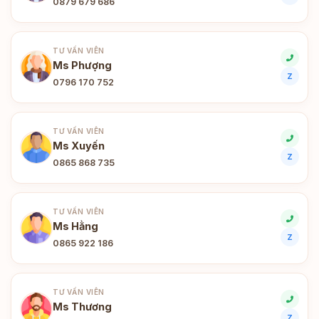
0879 679 686
TƯ VẤN VIÊN
Ms Phượng
Z
0796 170 752
TƯ VẤN VIÊN
Ms Xuyến
Z
0865 868 735
TƯ VẤN VIÊN
Ms Hằng
Z
0865 922 186
TƯ VẤN VIÊN
Ms Thương
Z