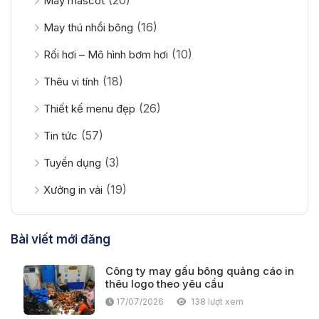
May mascot
(16)
May thú nhồi bông
(10)
Rối hơi – Mô hình bơm hơi
(18)
Thêu vi tính
(26)
Thiết kế menu đẹp
(57)
Tin tức
(3)
Tuyển dụng
(19)
Xưởng in vải
Bài viết mới đăng
Công ty may gấu bông quảng cáo in
thêu logo theo yêu cầu
17/07/2026
138 lượt xem