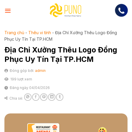
Skip
to
content
Trang chủ
-
Thêu vi tính
-
Địa Chỉ Xưởng Thêu Logo Đồng
Phục Uy Tín Tại TP.HCM
Địa Chỉ Xưởng Thêu Logo Đồng
Phục Uy Tín Tại TP.HCM
Đóng góp bởi:
admin
199 lượt xem
Đăng ngày 04/04/2026
Chia sẻ: