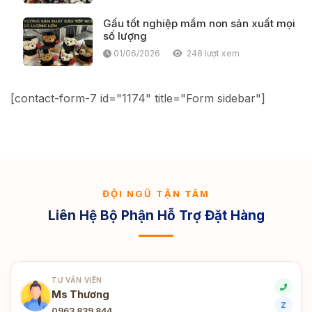
Gấu tốt nghiệp mầm non sản xuất mọi
số lượng
01/06/2026
248 lượt xem
[contact-form-7 id="1174" title="Form sidebar"]
ĐỘI NGŨ TẬN TÂM
Liên Hệ Bộ Phận Hỗ Trợ Đặt Hàng
TƯ VẤN VIÊN
Ms Thương
Z
0963 839 844