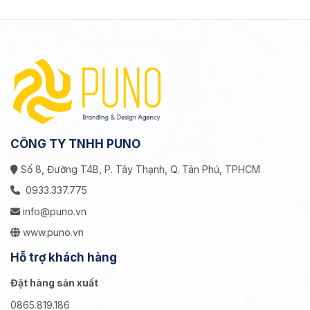
CÔNG TY TNHH PUNO
Số 8, Đường T4B, P. Tây Thạnh, Q. Tân Phú, TPHCM
0933.337.775
info@puno.vn
www.puno.vn
Hỗ trợ khách hàng
Đặt hàng sản xuất
0865.819.186